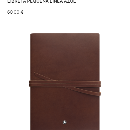
LIBRETA PEQUEÑA LINEA AZUL
60,00
€