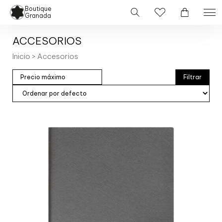
Boutique
Granada
ACCESORIOS
Inicio
> Accesorios
Filtrar