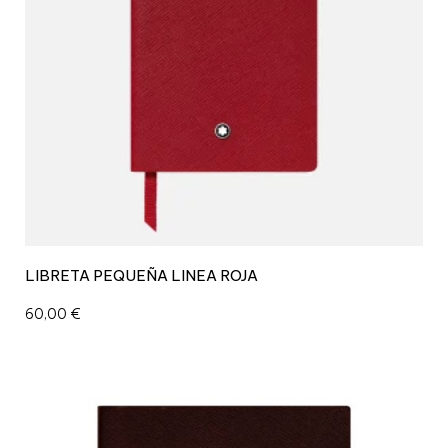
LIBRETA PEQUEÑA LINEA ROJA
60,00
€