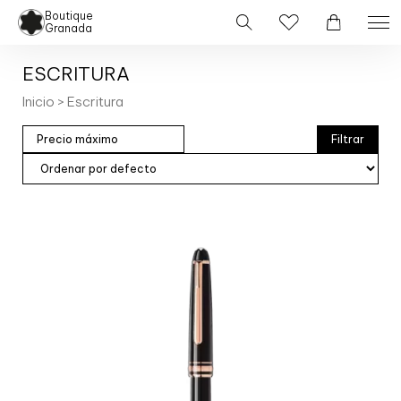
Boutique
Granada
ESCRITURA
Inicio
> Escritura
Filtrar