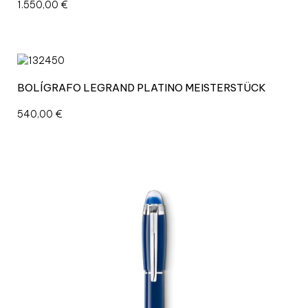
1.550,00
€
BOLÍGRAFO LEGRAND PLATINO MEISTERSTÜCK
540,00
€