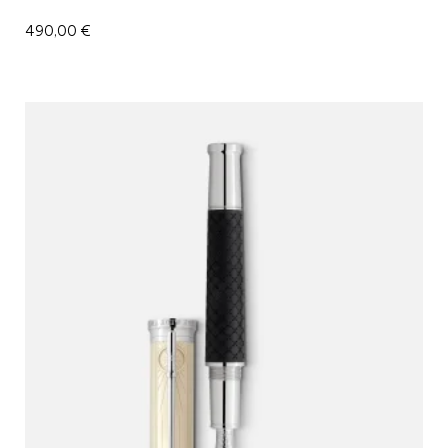
490,00
€