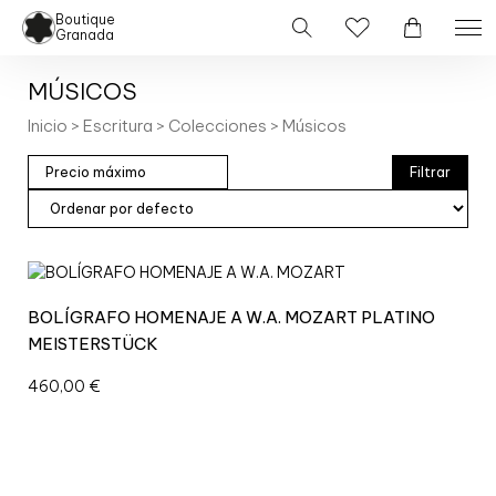
Boutique
Granada
MÚSICOS
Inicio
>
Escritura
>
Colecciones
> Músicos
Filtrar
BOLÍGRAFO HOMENAJE A W.A. MOZART PLATINO
MEISTERSTÜCK
460,00
€