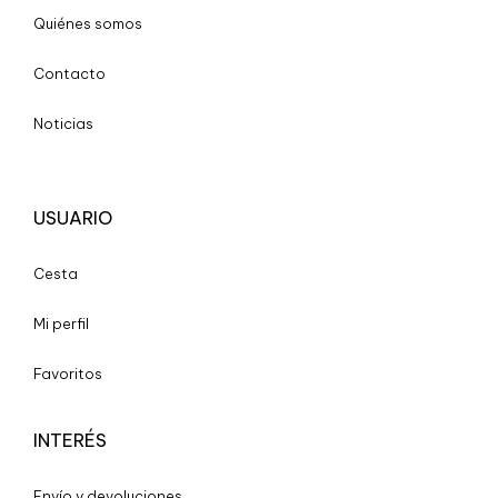
Quiénes somos
Contacto
Noticias
USUARIO
Cesta
Mi perfil
Favoritos
INTERÉS
Envío y devoluciones