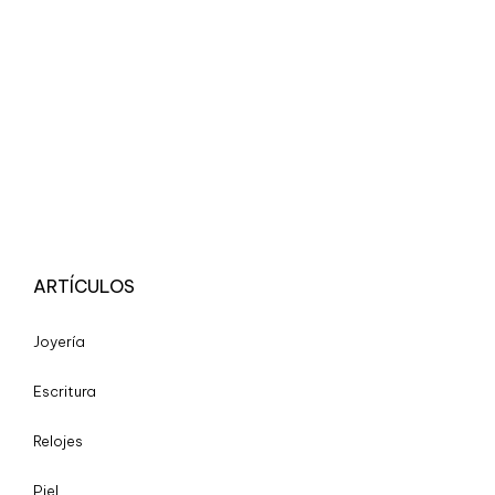
ARTÍCULOS
Joyería
Escritura
Relojes
Piel