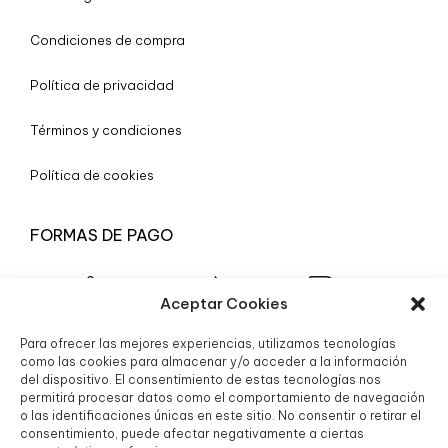
Condiciones de compra
Política de privacidad
Términos y condiciones
Política de cookies
FORMAS DE PAGO
Aceptar Cookies
Para ofrecer las mejores experiencias, utilizamos tecnologías
© 2025 Boutique Granada S.L.
como las cookies para almacenar y/o acceder a la información
del dispositivo. El consentimiento de estas tecnologías nos
permitirá procesar datos como el comportamiento de navegación
o las identificaciones únicas en este sitio. No consentir o retirar el
consentimiento, puede afectar negativamente a ciertas