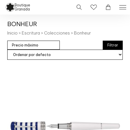
Boutique
Granada
BONHEUR
Inicio
>
Escritura
>
Colecciones
> Bonheur
Filtrar