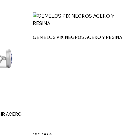
GEMELOS PIX NEGROS ACERO Y RESINA
IR ACERO
210,00
€