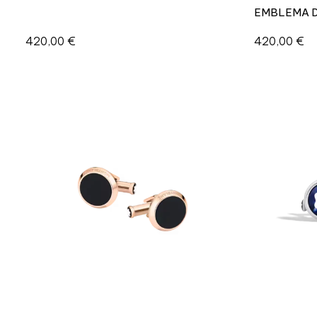
EMBLEMA D
420,00
€
420,00
€