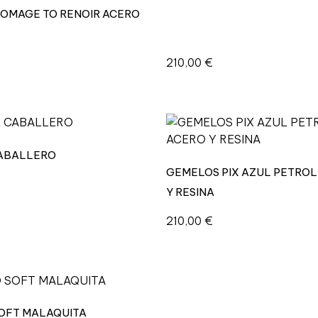
OMAGE TO RENOIR ACERO
210,00
€
CABALLERO
GEMELOS PIX AZUL PETRO
Y RESINA
210,00
€
OFT MALAQUITA