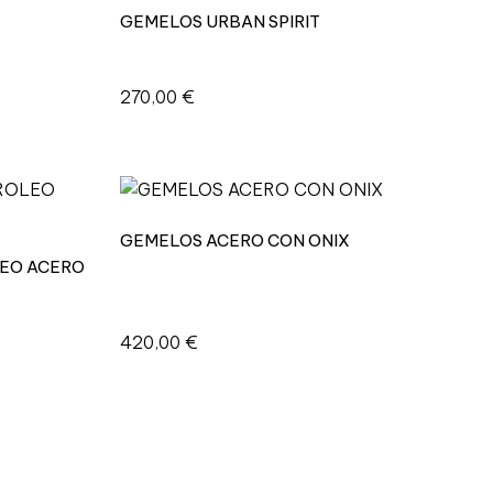
GEMELOS URBAN SPIRIT
270,00
€
GEMELOS ACERO CON ONIX
LEO ACERO
420,00
€