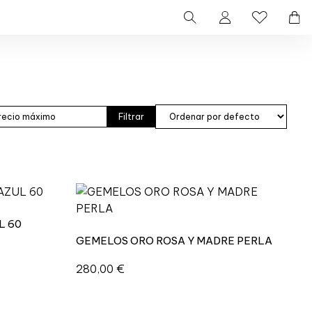
Filtrar
L 60
GEMELOS ORO ROSA Y MADRE PERLA
280,00
€