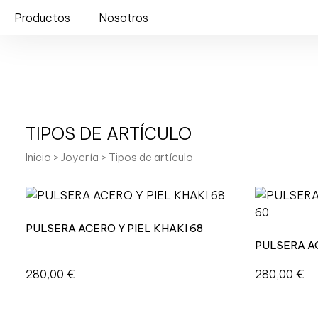
Productos
Nosotros
TIPOS DE ARTÍCULO
Inicio
>
Joyería
> Tipos de artículo
PULSERA ACERO Y PIEL KHAKI 68
PULSERA A
280,00
€
280,00
€