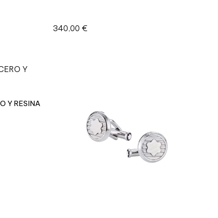
340,00
€
O Y RESINA