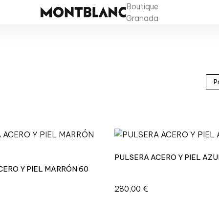
Boutique
Granada
PULSERA ACERO Y PIEL AZU
CERO Y PIEL MARRÓN 60
280,00
€