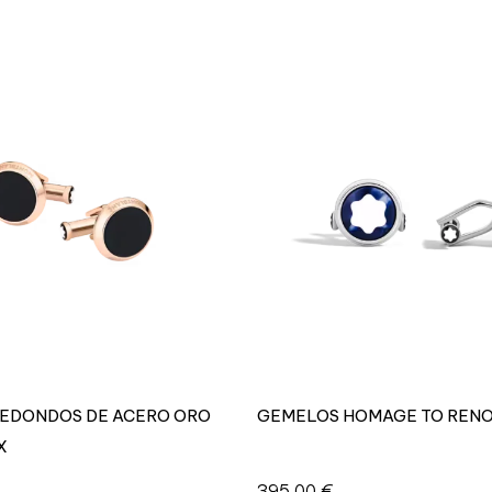
EDONDOS DE ACERO ORO
GEMELOS HOMAGE TO RENO
X
395,00
€