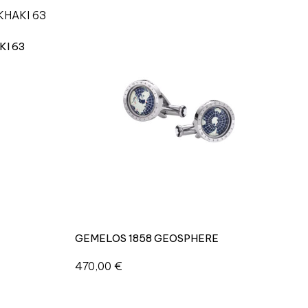
KI 63
GEMELOS 1858 GEOSPHERE
470,00
€