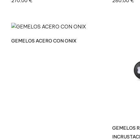
270,00
€
280,00
€
GEMELOS ACERO CON ONIX
GEMELOS R
INCRUSTAC