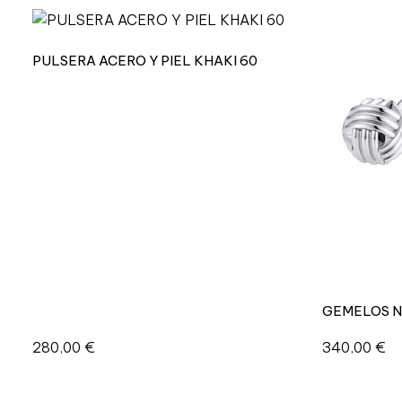
PULSERA ACERO Y PIEL KHAKI 60
GEMELOS N
280,00
€
340,00
€