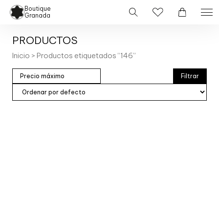
Boutique
Granada
PRODUCTOS
Inicio
> Productos etiquetados “146”
Filtrar