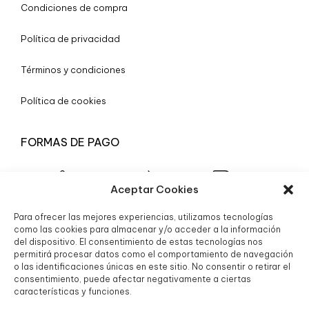
Condiciones de compra
Política de privacidad
Términos y condiciones
Política de cookies
FORMAS DE PAGO
Aceptar Cookies
Para ofrecer las mejores experiencias, utilizamos tecnologías
© 2025 Boutique Granada S.L.
como las cookies para almacenar y/o acceder a la información
del dispositivo. El consentimiento de estas tecnologías nos
permitirá procesar datos como el comportamiento de navegación
o las identificaciones únicas en este sitio. No consentir o retirar el
consentimiento, puede afectar negativamente a ciertas
características y funciones.