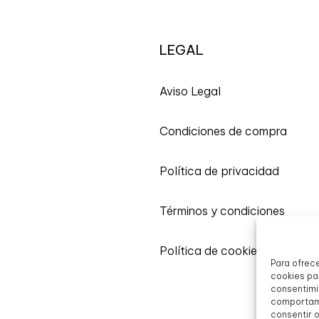
LEGAL
A
viso Legal
Condiciones de compra
Política de privacidad
Términos y condiciones
Política de cookies
Para ofrec
cookies par
consentimi
comportami
consentir 