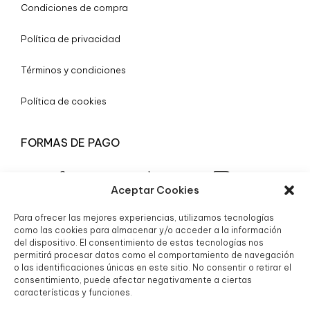
Condiciones de compra
Política de privacidad
Términos y condiciones
Política de cookies
FORMAS DE PAGO
Aceptar Cookies
Para ofrecer las mejores experiencias, utilizamos tecnologías
© 2025 Boutique Granada S.L.
como las cookies para almacenar y/o acceder a la información
del dispositivo. El consentimiento de estas tecnologías nos
permitirá procesar datos como el comportamiento de navegación
o las identificaciones únicas en este sitio. No consentir o retirar el
consentimiento, puede afectar negativamente a ciertas
características y funciones.