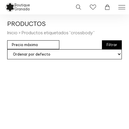
Boutique
Granada
PRODUCTOS
Inicio
> Productos etiquetados “crossbody”
Filtrar