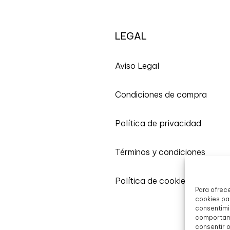
LEGAL
A
viso Legal
Condiciones de compra
Política de privacidad
Términos y condiciones
Política de cookies
Para ofrec
cookies par
consentimi
comportami
consentir 