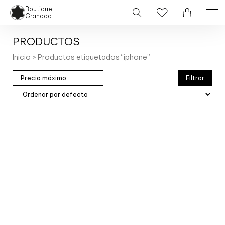
Boutique
Granada
PRODUCTOS
Inicio
> Productos etiquetados “iphone”
Filtrar