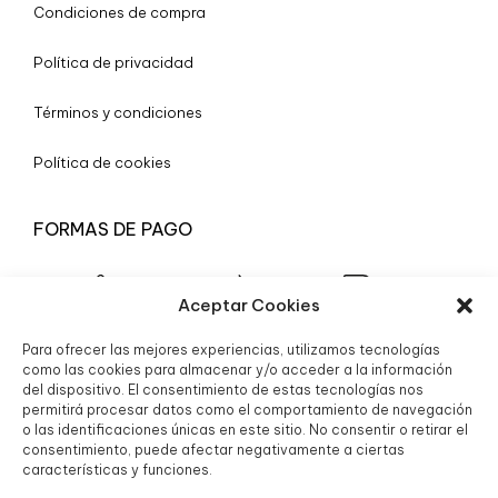
Condiciones de compra
Política de privacidad
Términos y condiciones
Política de cookies
FORMAS DE PAGO
Aceptar Cookies
Para ofrecer las mejores experiencias, utilizamos tecnologías
© 2025 Boutique Granada S.L.
como las cookies para almacenar y/o acceder a la información
del dispositivo. El consentimiento de estas tecnologías nos
permitirá procesar datos como el comportamiento de navegación
o las identificaciones únicas en este sitio. No consentir o retirar el
consentimiento, puede afectar negativamente a ciertas
características y funciones.