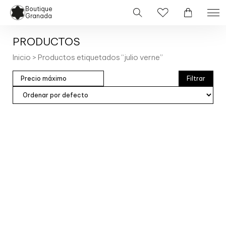
Boutique
Granada
PRODUCTOS
Inicio
> Productos etiquetados “julio verne”
Filtrar