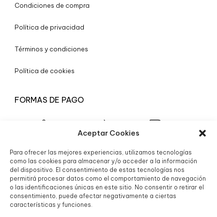
Condiciones de compra
Política de privacidad
Términos y condiciones
Política de cookies
FORMAS DE PAGO
Aceptar Cookies
Para ofrecer las mejores experiencias, utilizamos tecnologías
© 2025 Boutique Granada S.L.
como las cookies para almacenar y/o acceder a la información
del dispositivo. El consentimiento de estas tecnologías nos
permitirá procesar datos como el comportamiento de navegación
o las identificaciones únicas en este sitio. No consentir o retirar el
consentimiento, puede afectar negativamente a ciertas
características y funciones.