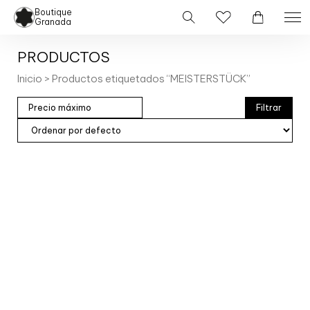
Boutique
Granada
PRODUCTOS
Inicio
> Productos etiquetados “MEISTERSTÜCK”
Filtrar