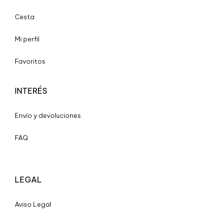
Cesta
Mi perfil
Favoritos
INTERÉS
Envío y devoluciones
FAQ
LEGAL
A
viso Legal