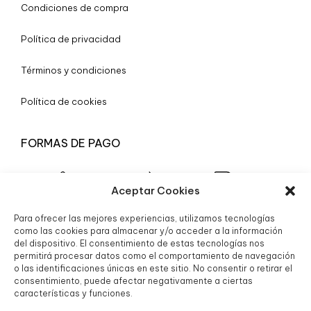
Condiciones de compra
Política de privacidad
Términos y condiciones
Política de cookies
FORMAS DE PAGO
Aceptar Cookies
Para ofrecer las mejores experiencias, utilizamos tecnologías
© 2025 Boutique Granada S.L.
como las cookies para almacenar y/o acceder a la información
del dispositivo. El consentimiento de estas tecnologías nos
permitirá procesar datos como el comportamiento de navegación
o las identificaciones únicas en este sitio. No consentir o retirar el
consentimiento, puede afectar negativamente a ciertas
características y funciones.