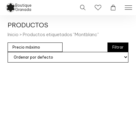
Boutique
Granada
PRODUCTOS
Inicio
> Productos etiquetados “Montblanc”
Filtrar