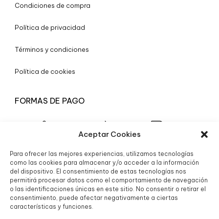
Condiciones de compra
Política de privacidad
Términos y condiciones
Política de cookies
FORMAS DE PAGO
Aceptar Cookies
Para ofrecer las mejores experiencias, utilizamos tecnologías
© 2025 Boutique Granada S.L.
como las cookies para almacenar y/o acceder a la información
del dispositivo. El consentimiento de estas tecnologías nos
permitirá procesar datos como el comportamiento de navegación
o las identificaciones únicas en este sitio. No consentir o retirar el
consentimiento, puede afectar negativamente a ciertas
características y funciones.