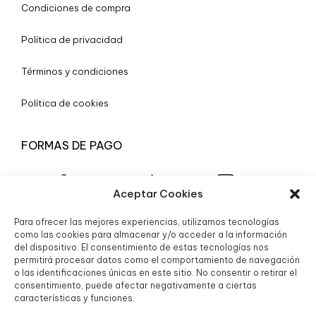
Condiciones de compra
Política de privacidad
Términos y condiciones
Política de cookies
FORMAS DE PAGO
Aceptar Cookies
Para ofrecer las mejores experiencias, utilizamos tecnologías
© 2025 Boutique Granada S.L.
como las cookies para almacenar y/o acceder a la información
del dispositivo. El consentimiento de estas tecnologías nos
permitirá procesar datos como el comportamiento de navegación
o las identificaciones únicas en este sitio. No consentir o retirar el
consentimiento, puede afectar negativamente a ciertas
características y funciones.