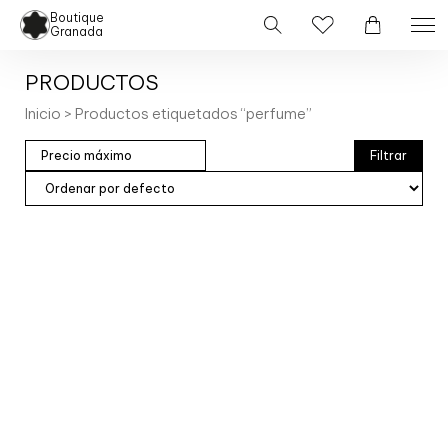
Boutique
Granada
PRODUCTOS
Inicio
> Productos etiquetados “perfume”
Filtrar