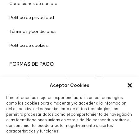
Condiciones de compra
Política de privacidad
Términos y condiciones
Política de cookies
FORMAS DE PAGO
Aceptar Cookies
Para ofrecer las mejores experiencias, utilizamos tecnologías
© 2025 Boutique Granada S.L.
como las cookies para almacenar y/o acceder a la información
del dispositivo. El consentimiento de estas tecnologías nos
permitirá procesar datos como el comportamiento de navegación
o las identificaciones únicas en este sitio. No consentir o retirar el
consentimiento, puede afectar negativamente a ciertas
características y funciones.