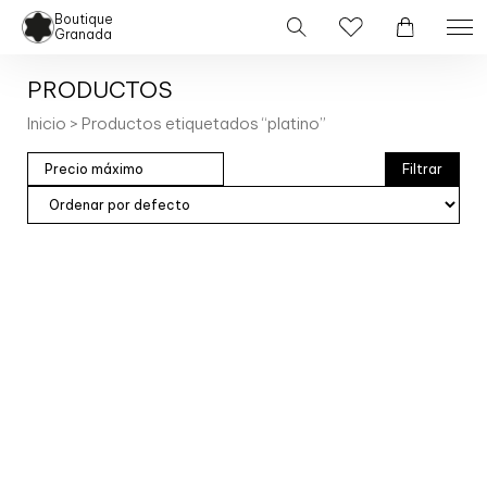
Boutique
Granada
PRODUCTOS
Inicio
> Productos etiquetados “platino”
Filtrar