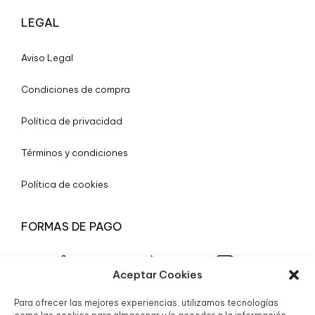
LEGAL
A
viso Legal
Condiciones de compra
Política de privacidad
Términos y condiciones
Política de cookies
FORMAS DE PAGO
Aceptar Cookies
Para ofrecer las mejores experiencias, utilizamos tecnologías
© 2025 Boutique Granada S.L.