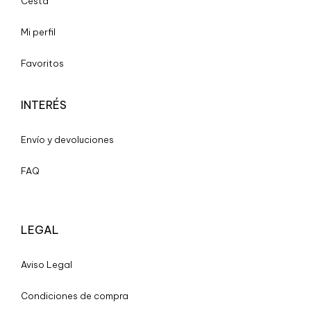
Cesta
Mi perfil
Favoritos
INTERÉS
Envío y devoluciones
FAQ
LEGAL
A
viso Legal
Condiciones de compra