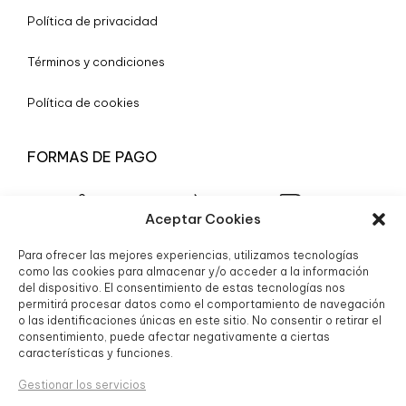
Política de privacidad
Términos y condiciones
Política de cookies
FORMAS DE PAGO
Aceptar Cookies
Para ofrecer las mejores experiencias, utilizamos tecnologías
© 2025 Boutique Granada S.L.
como las cookies para almacenar y/o acceder a la información
del dispositivo. El consentimiento de estas tecnologías nos
permitirá procesar datos como el comportamiento de navegación
o las identificaciones únicas en este sitio. No consentir o retirar el
consentimiento, puede afectar negativamente a ciertas
características y funciones.
Gestionar los servicios