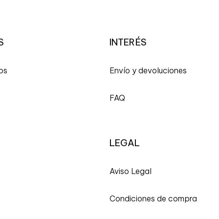
S
INTERÉS
os
Envío y devoluciones
FAQ
LEGAL
A
viso Legal
Condiciones de compra