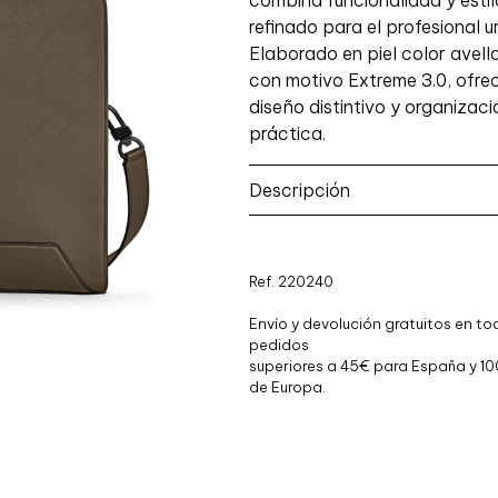
combina funcionalidad y estil
refinado para el profesional 
Elaborado en piel color avell
con motivo Extreme 3.0, ofre
diseño distintivo y organizaci
práctica.
Descripción
Ref. 220240
Envío y devolución gratuitos en to
pedidos
superiores a 45€ para España y 10
de Europa.