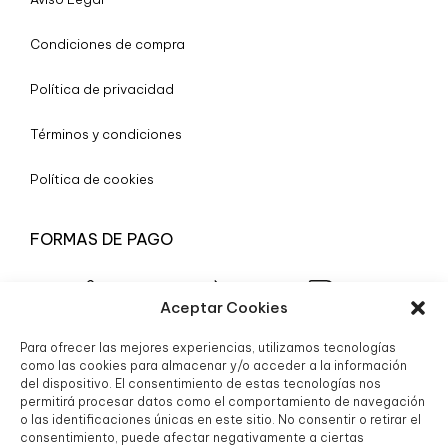
Condiciones de compra
Política de privacidad
Términos y condiciones
Política de cookies
FORMAS DE PAGO
Aceptar Cookies
Para ofrecer las mejores experiencias, utilizamos tecnologías
© 2025 Boutique Granada S.L.
como las cookies para almacenar y/o acceder a la información
del dispositivo. El consentimiento de estas tecnologías nos
permitirá procesar datos como el comportamiento de navegación
o las identificaciones únicas en este sitio. No consentir o retirar el
consentimiento, puede afectar negativamente a ciertas