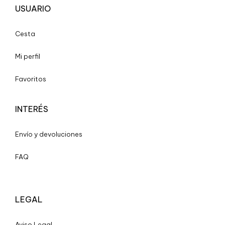
USUARIO
Cesta
Mi perfil
Favoritos
INTERÉS
Envío y devoluciones
FAQ
LEGAL
A
viso Legal