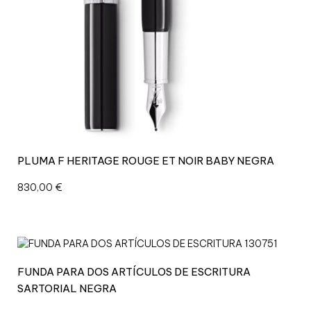
O
D
O
R
A
D
O
0
.
7
m
PLUMA F HERITAGE ROUGE ET NOIR BABY NEGRA
m
M
830,00
€
E
I
S
T
E
R
FUNDA PARA DOS ARTÍCULOS DE ESCRITURA
S
SARTORIAL NEGRA
T