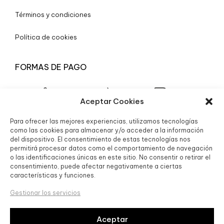
Términos y condiciones
Política de cookies
FORMAS DE PAGO
Aceptar Cookies
Para ofrecer las mejores experiencias, utilizamos tecnologías
© 2025 Boutique Granada S.L.
como las cookies para almacenar y/o acceder a la información
del dispositivo. El consentimiento de estas tecnologías nos
permitirá procesar datos como el comportamiento de navegación
o las identificaciones únicas en este sitio. No consentir o retirar el
consentimiento, puede afectar negativamente a ciertas
características y funciones.
Gestionar los servicios
Aceptar