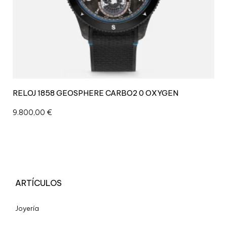
RELOJ 1858 GEOSPHERE CARBO2 0 OXYGEN
9.800,00
€
ARTÍCULOS
Joyería