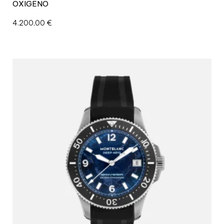
OXIGENO
4.200,00
€