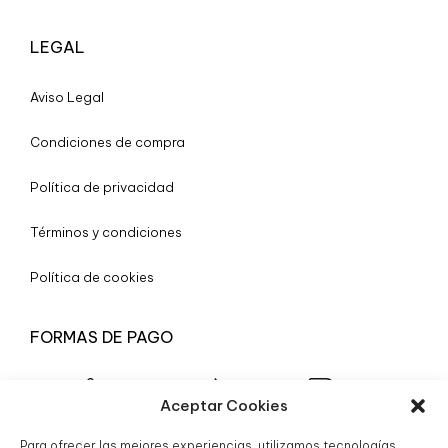
LEGAL
A
viso Legal
Condiciones de compra
Política de privacidad
Términos y condiciones
Política de cookies
FORMAS DE PAGO
Aceptar Cookies
Para ofrecer las mejores experiencias, utilizamos tecnologías