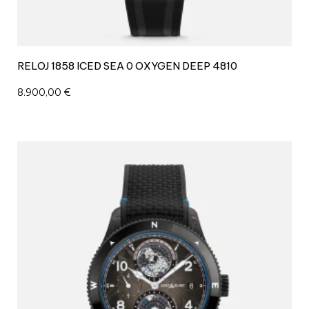
RELOJ 1858 ICED SEA 0 OXYGEN DEEP 4810
8.900,00
€