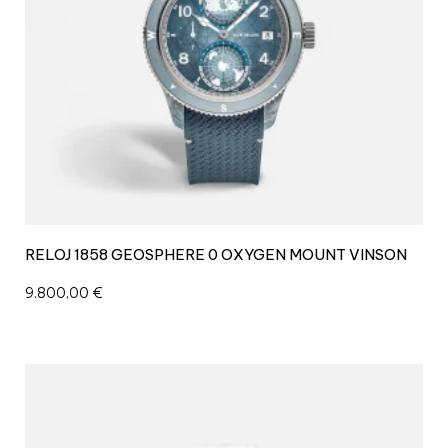
d
a
d
RELOJ 1858 GEOSPHERE 0 OXYGEN MOUNT VINSON
9.800,00
€