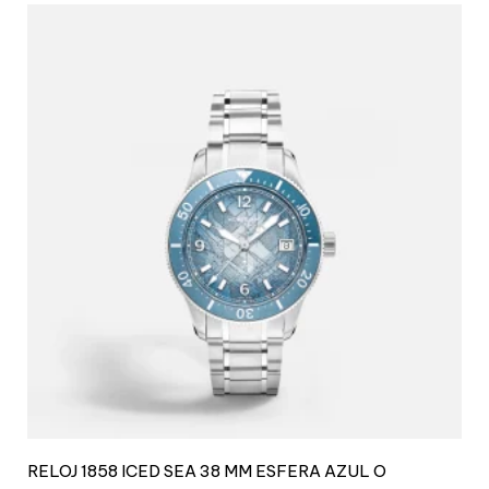
RELOJ 1858 ICED SEA 38 MM ESFERA AZUL O