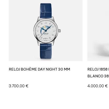
RELOJ BOHÈME DAY NIGHT 30 MM
RELOJ 1858
BLANCO 3
3.700,00
€
4.000,00
€