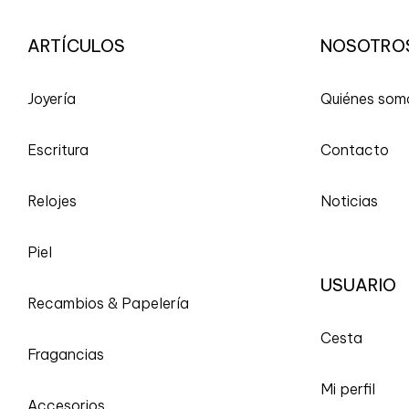
ARTÍCULOS
NOSOTRO
Joyería
Quiénes som
Escritura
Contacto
Relojes
Noticias
Piel
USUARIO
Recambios & Papelería
Cesta
Fragancias
Mi perfil
Accesorios