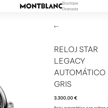
Boutique
Granada
RELOJ STAR
LEGACY
AUTOMÁTICO
GRIS
3.300,00
€