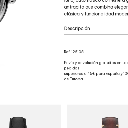
Reloj automático con esfera g
antracita que combina elega
clásica y funcionalidad mode
Descripción
Ref. 126105
Envío y devolución gratuitos en to
pedidos
superiores a 45€ para España y 10
de Europa.