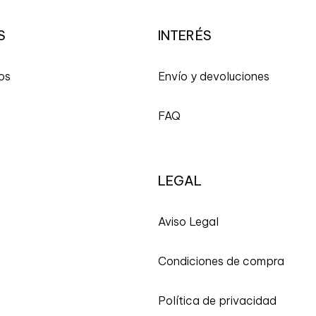
S
INTERÉS
os
Envío y devoluciones
FAQ
LEGAL
A
viso Legal
Condiciones de compra
Política de privacidad