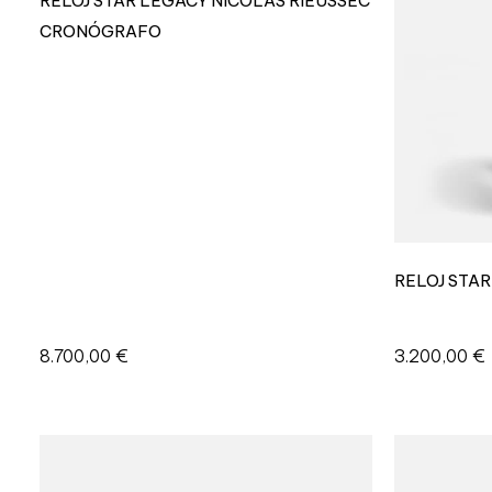
RELOJ STAR LEGACY NICOLAS RIEUSSEC
CRONÓGRAFO
RELOJ STA
8.700,00
€
3.200,00
€