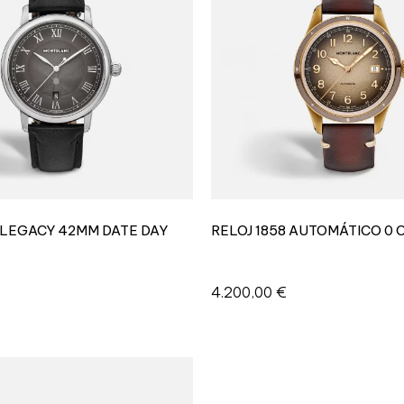
RLEGACY 42MM DATE DAY
RELOJ 1858 AUTOMÁTICO 0
4.200,00
€