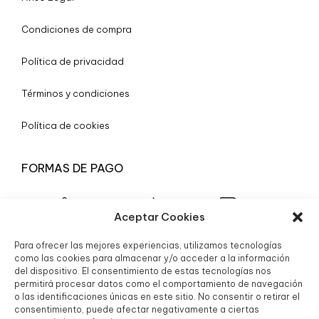
Condiciones de compra
Política de privacidad
Términos y condiciones
Política de cookies
FORMAS DE PAGO
Aceptar Cookies
Para ofrecer las mejores experiencias, utilizamos tecnologías
© 2025 Boutique Granada S.L.
como las cookies para almacenar y/o acceder a la información
del dispositivo. El consentimiento de estas tecnologías nos
permitirá procesar datos como el comportamiento de navegación
o las identificaciones únicas en este sitio. No consentir o retirar el
consentimiento, puede afectar negativamente a ciertas