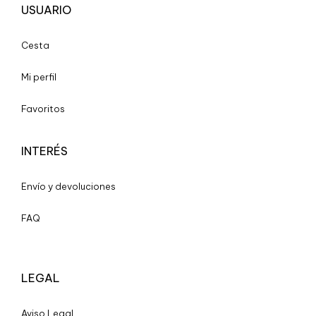
USUARIO
Cesta
Mi perfil
Favoritos
INTERÉS
Envío y devoluciones
FAQ
LEGAL
A
viso Legal