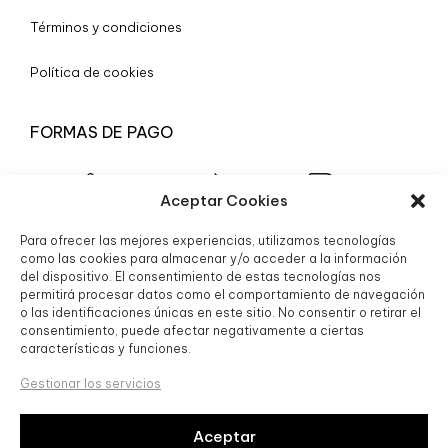
Términos y condiciones
Política de cookies
FORMAS DE PAGO
Aceptar Cookies
Para ofrecer las mejores experiencias, utilizamos tecnologías
© 2025 Boutique Granada S.L.
como las cookies para almacenar y/o acceder a la información
del dispositivo. El consentimiento de estas tecnologías nos
permitirá procesar datos como el comportamiento de navegación
o las identificaciones únicas en este sitio. No consentir o retirar el
consentimiento, puede afectar negativamente a ciertas
características y funciones.
Gestionar los servicios
Aceptar