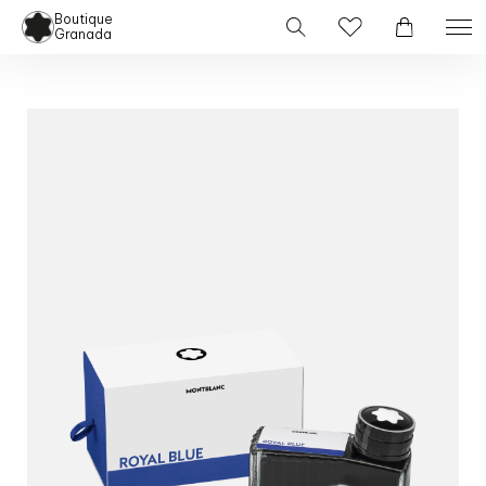
Boutique
Granada