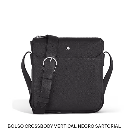
n
t
i
d
a
d
BOLSO CROSSBODY VERTICAL NEGRO SARTORIAL