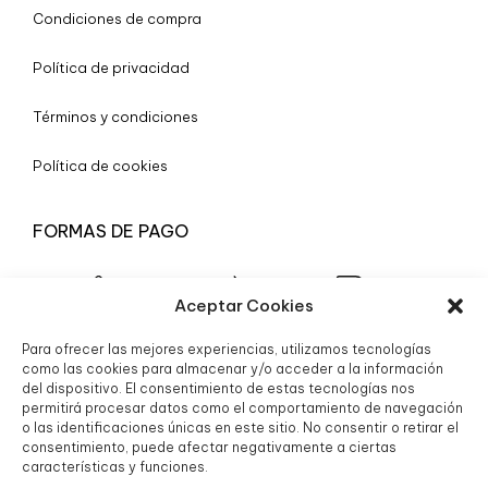
Condiciones de compra
Política de privacidad
Términos y condiciones
Política de cookies
FORMAS DE PAGO
Aceptar Cookies
Para ofrecer las mejores experiencias, utilizamos tecnologías
© 2025 Boutique Granada S.L.
como las cookies para almacenar y/o acceder a la información
del dispositivo. El consentimiento de estas tecnologías nos
permitirá procesar datos como el comportamiento de navegación
o las identificaciones únicas en este sitio. No consentir o retirar el
consentimiento, puede afectar negativamente a ciertas
características y funciones.