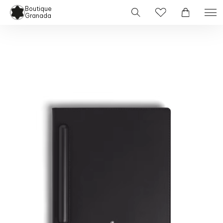
Boutique
Granada