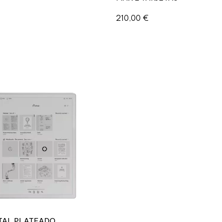
210,00
€
ITAL PLATEADO