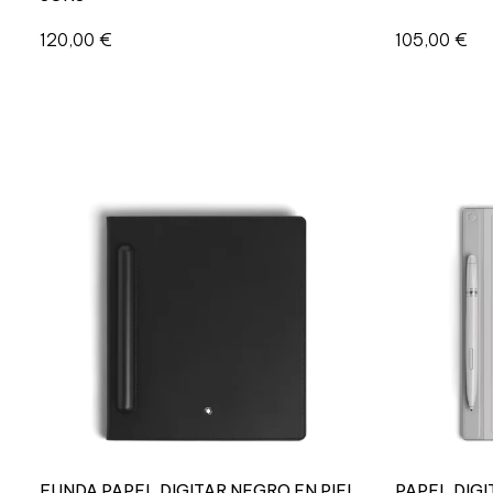
120,00
€
105,00
€
FUNDA PAPEL DIGITAR NEGRO EN PIEL
PAPEL DIG