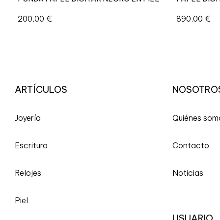
200,00
€
890,00
€
ARTÍCULOS
NOSOTRO
Joyería
Quiénes som
Escritura
Contacto
Relojes
Noticias
Piel
USUARIO