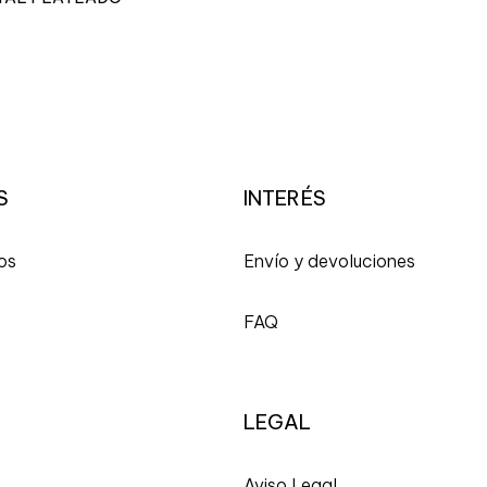
S
INTERÉS
os
Envío y devoluciones
FAQ
LEGAL
A
viso Legal