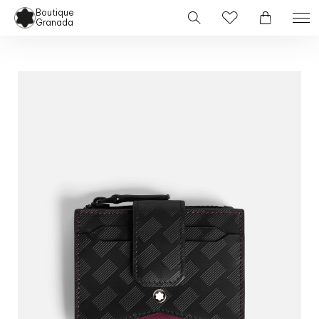
Boutique
Granada