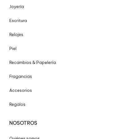
Joyería
Escritura
Relojes
Piel
Recambios & Papelería
Fragancias
Accesorios
Regalos
NOSOTROS
Quiénes somos