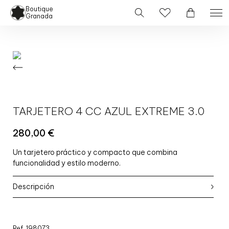
Boutique
Granada
TARJETERO 4 CC AZUL EXTREME 3.0
280,00
€
Un tarjetero práctico y compacto que combina
funcionalidad y estilo moderno.
Descripción
Ref. 198073